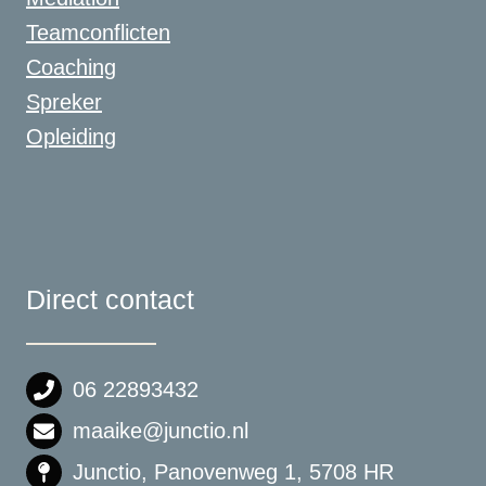
Teamconflicten
Coaching
Spreker
Opleiding
Direct contact
06 22893432
maaike@junctio.nl
Junctio, Panovenweg 1, 5708 HR