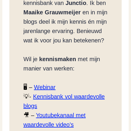
kennisbank van
Junctio
. Ik ben
Maaike Grauwmeijer
en in mijn
blogs deel ik mijn kennis én mijn
jarenlange ervaring. Benieuwd
wat ik voor jou kan betekenen?
Wil je
kennismaken
met mijn
manier van werken:
🖥️ –
Webinar
💡-
Kennisbank vol waardevolle
blogs
🎥 –
Youtubekanaal met
waardevolle video’s