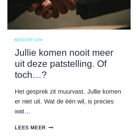
MEDIATION
Jullie komen nooit meer
uit deze patstelling. Of
toch…?
Het gesprek zit muurvast. Jullie komen
er niet uit. Wat de één wil, is precies
wat…
JULLIE
LEES MEER
KOMEN