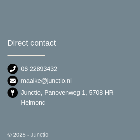
Direct contact
06 22893432
maaike@junctio.nl
Junctio, Panovenweg 1, 5708 HR
Helmond
© 2025 - Junctio