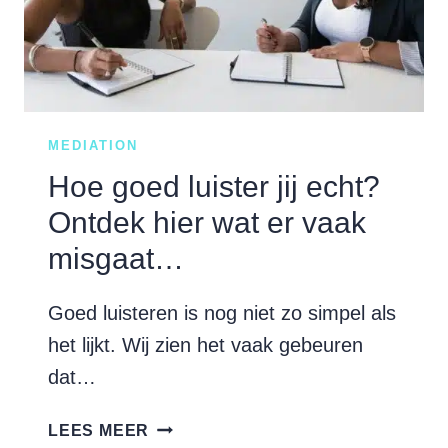
MEDIATION
Hoe goed luister jij echt?
Ontdek hier wat er vaak
misgaat…
Goed luisteren is nog niet zo simpel als
het lijkt. Wij zien het vaak gebeuren
dat…
HOE
LEES MEER