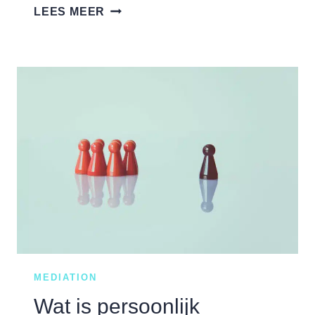
HOE
LEES MEER
BEHEERS
IK
EMOTIES
ALS
LEIDINGGEVENDE?
MEDIATION
Wat is persoonlijk