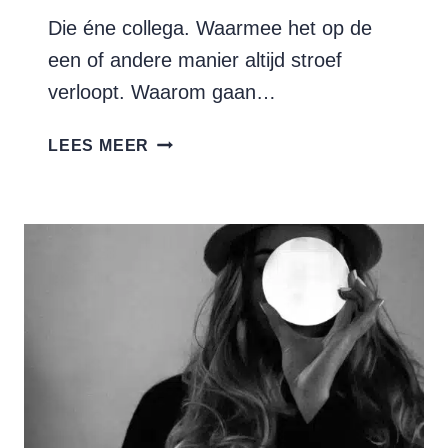
Die éne collega. Waarmee het op de
een of andere manier altijd stroef
verloopt. Waarom gaan…
HOE
LEES MEER
DOORBREEK
JE
EEN
DESTRUCTIEVE
DYNAMIEK?