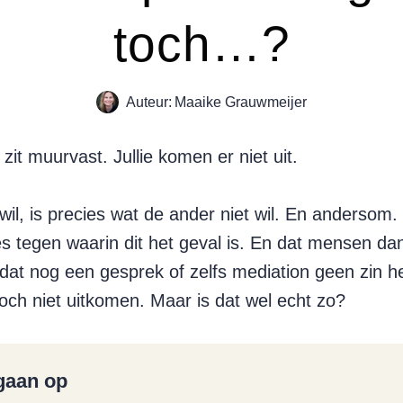
toch…?
Auteur:
Maaike Grauwmeijer
zit muurvast. Jullie komen er niet uit.
wil, is precies wat de ander niet wil. En anderso
es tegen waarin dit het geval is. En dat mensen da
dat nog een gesprek of zelfs mediation geen zin h
och niet uitkomen. Maar is dat wel echt zo?
ngaan op