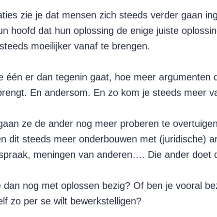
aties zie je dat mensen zich steeds verder gaan in
n hoofd dat hun oplossing de enige juiste oplossin
 steeds moeilijker vanaf te brengen.
 één er dan tegenin gaat, hoe meer argumenten 
brengt. En andersom. En zo kom je steeds meer va
gaan ze de ander nog meer proberen te overtuige
en dit steeds meer onderbouwen met (juridische) 
htspraak, meningen van anderen…. Die ander doet 
e dan nog met oplossen bezig? Of ben je vooral be
elf zo per se wilt bewerkstelligen?