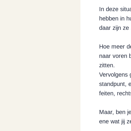
In deze situ
hebben in hu
daar zijn ze
Hoe meer de
naar voren 
zitten.
Vervolgens 
standpunt, 
feiten, rec
Maar, ben j
ene wat jij z