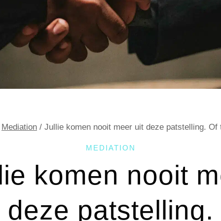
Mediation
/
Jullie komen nooit meer uit deze patstelling. O
MEDIATION
lie komen nooit 
t deze patstelling.