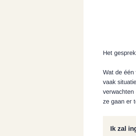
Het gesprek 
Wat de één 
vaak situati
verwachten 
ze gaan er t
Ik zal i