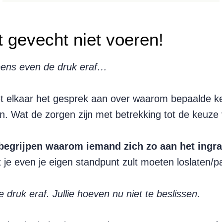
et gevecht niet voeren!
eens even de druk eraf…
 elkaar het gesprek aan over waarom bepaalde k
ijn. Wat de zorgen zijn met betrekking tot de keuze
begrijpen waarom iemand zich zo aan het ingra
 je even je eigen standpunt zult moeten loslaten/p
 druk eraf. Jullie hoeven nu niet te beslissen.