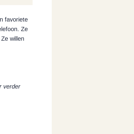
n favoriete
elefoon. Ze
Ze willen
r verder