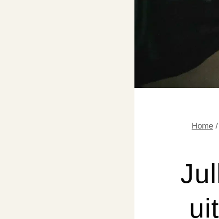
Home
/
Jul
ui