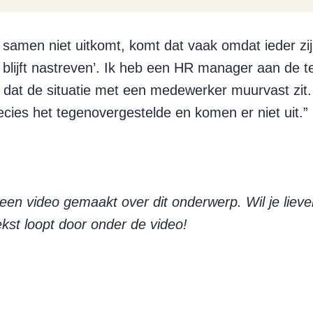
er samen niet uitkomt, komt dat vaak omdat ieder zij
 blijft nastreven’. Ik heb een HR manager aan de t
 dat de situatie met een medewerker muurvast zit. 
recies het tegenovergestelde en komen er niet uit.”
en video gemaakt over dit onderwerp. Wil je lieve
kst loopt door onder de video!