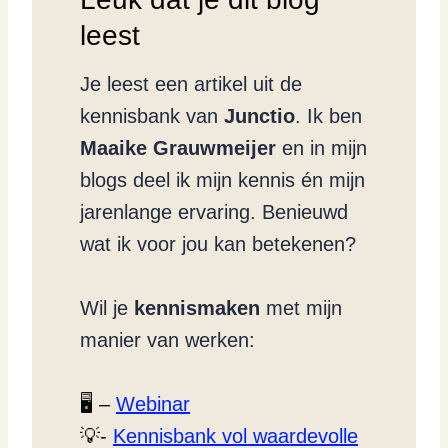
leest
Je leest een artikel uit de
kennisbank van
Junctio
. Ik ben
Maaike Grauwmeijer
en in mijn
blogs deel ik mijn kennis én mijn
jarenlange ervaring. Benieuwd
wat ik voor jou kan betekenen?
Wil je
kennismaken
met mijn
manier van werken:
🖥️ –
Webinar
💡-
Kennisbank vol waardevolle