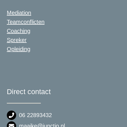
Mediation
Teamconflicten
Coaching
Spreker
Opleiding
Direct contact
06 22893432
maaike@junctio.nl