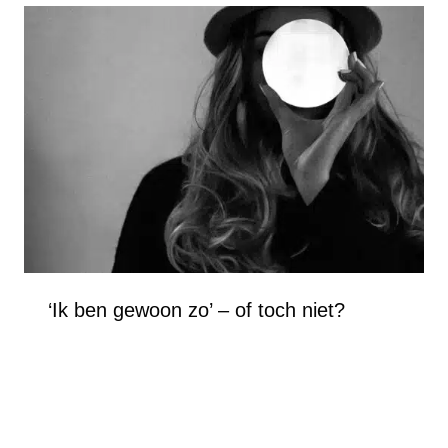
‘Ik ben gewoon zo’ – of toch niet?