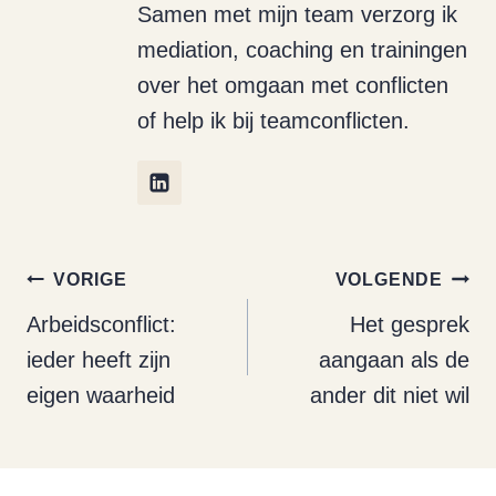
Samen met mijn team verzorg ik
mediation, coaching en trainingen
over het omgaan met conflicten
of help ik bij teamconflicten.
Bericht
VORIGE
VOLGENDE
navigatie
Arbeidsconflict:
Het gesprek
ieder heeft zijn
aangaan als de
eigen waarheid
ander dit niet wil