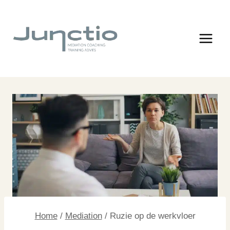
Doorgaan
naar
inhoud
Home
/
Mediation
/
Ruzie op de werkvloer