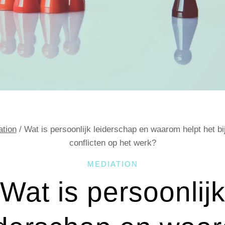
ation
/
Wat is persoonlijk leiderschap en waarom helpt het b
conflicten op het werk?
MEDIATION
Wat is persoonlij