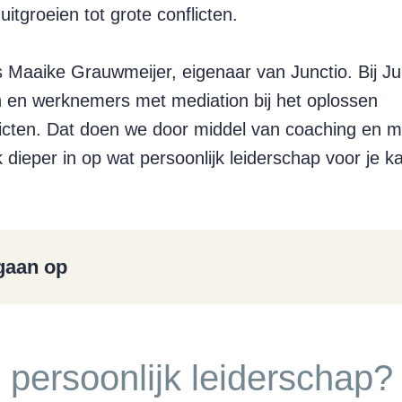
uitgroeien tot grote conflicten.
 Maaike Grauwmeijer, eigenaar van Junctio. Bij Ju
n en werknemers met mediation bij het oplossen
licten. Dat doen we door middel van coaching en me
ik dieper in op wat persoonlijk leiderschap voor je k
ngaan op
 persoonlijk leiderschap?