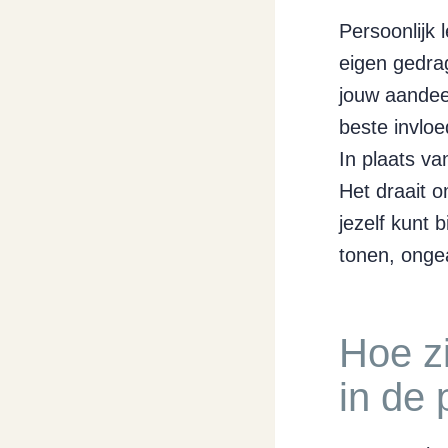
Persoonlijk 
eigen gedrag
jouw aandeel
beste invloe
In plaats va
Het draait o
jezelf kunt 
tonen, ongea
Hoe zi
in de 