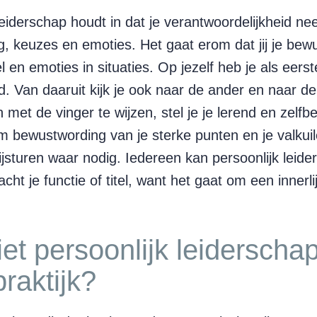
leiderschap houdt in dat je verantwoordelijkheid ne
, keuzes en emoties. Het gaat erom dat jij je bew
 en emoties in situaties. Op jezelf heb je als eerst
d. Van daaruit kijk je ook naar de ander en naar de
n met de vinger te wijzen, stel je je lerend en zelfb
m bewustwording van je sterke punten en je valkuil
bijsturen waar nodig. Iedereen kan persoonlijk leid
cht je functie of titel, want het gaat om een innerl
et persoonlijk leiderschap
praktijk?