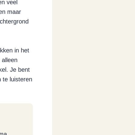
en veel
en maar
achtergrond
akken in het
 alleen
kel. Je bent
 te luisteren
ema