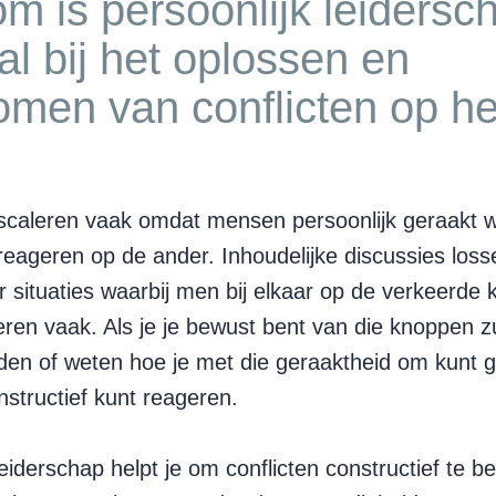
m is persoonlijk leidersc
al bij het oplossen en
omen van conflicten op he
escaleren vaak omdat mensen persoonlijk geraakt 
reageren op de ander. Inhoudelijke discussies loss
 situaties waarbij men bij elkaar op de verkeerde
eren vaak. Als je je bewust bent van die knoppen z
den of weten hoe je met die geraaktheid om kunt 
nstructief kunt reageren.
leiderschap helpt je om conflicten constructief te b