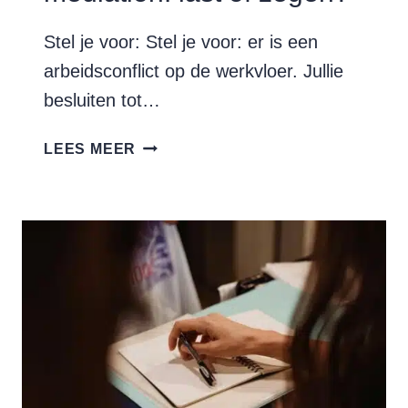
Stel je voor: Stel je voor: er is een
arbeidsconflict op de werkvloer. Jullie
besluiten tot…
GEHEIMHOUDING
LEES MEER
IN
MEDIATION:
LAST
OF
ZEGEN?