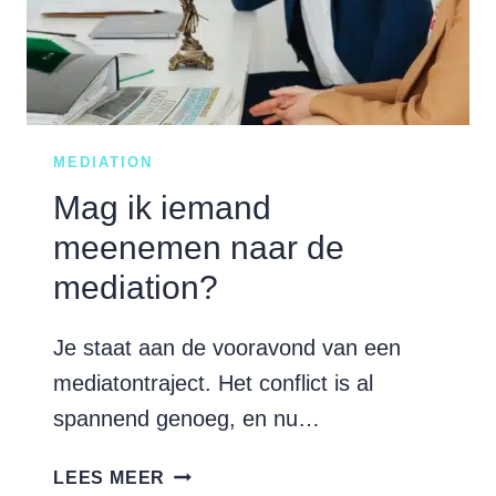
OPGELOST?
MEDIATION
Mag ik iemand
meenemen naar de
mediation?
Je staat aan de vooravond van een
mediatontraject. Het conflict is al
spannend genoeg, en nu…
MAG
LEES MEER