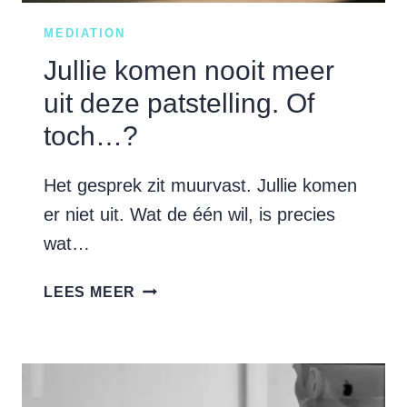
MEDIATION
Jullie komen nooit meer
uit deze patstelling. Of
toch…?
Het gesprek zit muurvast. Jullie komen
er niet uit. Wat de één wil, is precies
wat…
JULLIE
LEES MEER
KOMEN
NOOIT
MEER
UIT
DEZE