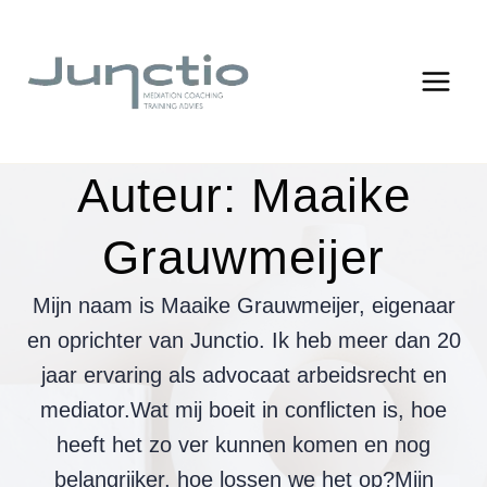
Doorgaan
naar
inhoud
Auteur: Maaike
Grauwmeijer
Mijn naam is Maaike Grauwmeijer, eigenaar
en oprichter van Junctio. Ik heb meer dan 20
jaar ervaring als advocaat arbeidsrecht en
mediator.Wat mij boeit in conflicten is, hoe
heeft het zo ver kunnen komen en nog
belangrijker, hoe lossen we het op?Mijn