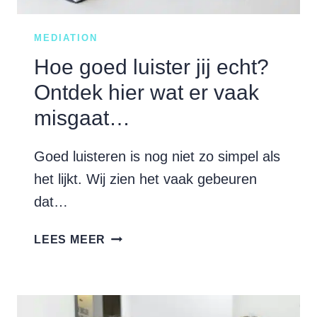
MEDIATION
Hoe goed luister jij echt?
Ontdek hier wat er vaak
misgaat…
Goed luisteren is nog niet zo simpel als
het lijkt. Wij zien het vaak gebeuren
dat…
HOE
LEES MEER
GOED
LUISTER
JIJ
ECHT?