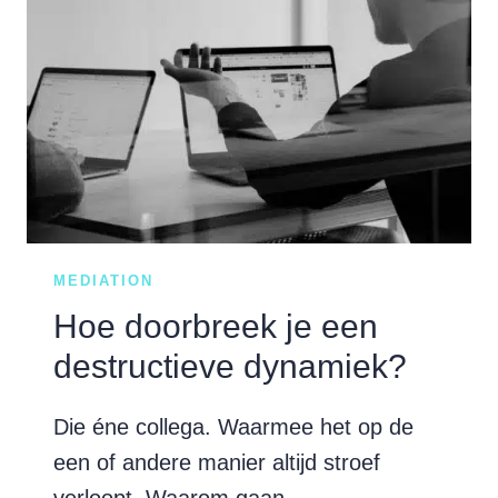
PATSTELLING.
OF
TOCH…?
MEDIATION
Hoe doorbreek je een
destructieve dynamiek?
Die éne collega. Waarmee het op de
een of andere manier altijd stroef
verloopt. Waarom gaan…